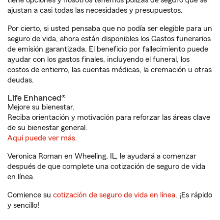
tiene opciones y nosotros tenemos pólizas de seguro que se
ajustan a casi todas las necesidades y presupuestos.
Por cierto, si usted pensaba que no podía ser elegible para un
seguro de vida, ahora están disponibles los Gastos funerarios
de emisión garantizada. El beneficio por fallecimiento puede
ayudar con los gastos finales, incluyendo el funeral, los
costos de entierro, las cuentas médicas, la cremación u otras
deudas.
Life Enhanced®
Mejore su bienestar.
Reciba orientación y motivación para reforzar las áreas clave
de su bienestar general.
Aquí puede ver más.
Veronica Roman en Wheeling, IL, le ayudará a comenzar
después de que complete una cotización de seguro de vida
en línea.
Comience su
cotización de seguro de vida en línea
. ¡Es rápido
y sencillo!