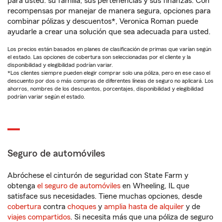
para usted: su familia, sus pertenencias y sus finanzas. Con
recompensas por manejar de manera segura, opciones para
combinar pólizas y descuentos*, Veronica Roman puede
ayudarle a crear una solución que sea adecuada para usted.
Los precios están basados en planes de clasificación de primas que varían según
el estado. Las opciones de cobertura son seleccionadas por el cliente y la
disponibilidad y elegibilidad podrían variar.
*Los clientes siempre pueden elegir comprar solo una póliza, pero en ese caso el
descuento por dos o más compras de diferentes líneas de seguro no aplicará. Los
ahorros, nombres de los descuentos, porcentajes, disponibilidad y elegibilidad
podrían variar según el estado.
Seguro de automóviles
Abróchese el cinturón de seguridad con State Farm y
obtenga
el seguro de automóviles
en Wheeling, IL que
satisface sus necesidades. Tiene muchas opciones, desde
cobertura
contra
choques
y
amplia hasta de alquiler
y de
viajes compartidos
. Si necesita más que una póliza de seguro